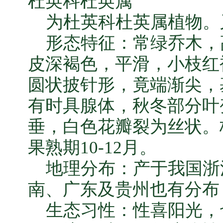
杜英科杜英属
为杜英科杜英属植物。
形态特征：常绿乔木，高达
皮深褐色，平滑，小枝红
圆状披针形，竟端渐尖，
有时具腺体，秋冬部分叶
垂，白色花瓣裂为丝状。核
果熟期10-12月。
地理分布：产于我国浙
南、广东及贵州也有分布
生态习性：性喜阳光，