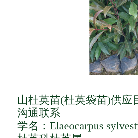
山杜英苗(杜英袋苗)供应目
沟通联系
学名：Elaeocarpus sylvest