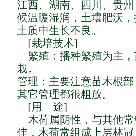
江西、湖南、四川、贵州
候温暖湿润，土壤肥沃，
土质中生长不良。
[栽培技术]
繁殖：播种繁殖为主，苗
栽。
管理：主要注意苗木根部
其它管理都很粗放。
[用 途]
木荷属阴性，与其他常
佳，木荷常组成上层林冠