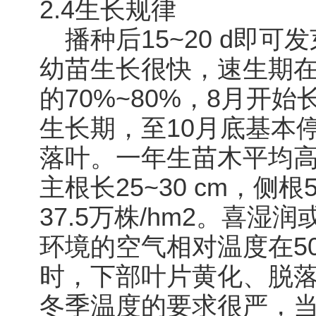
2.4生长规律
播种后15~20 d即可
幼苗生长很快，速生期在
的70%~80%，8月开
生长期，至10月底基本
落叶。一年生苗木平均高度
主根长25~30 cm，侧
37.5万株/hm2。喜
环境的空气相对温度在5
时，下部叶片黄化、脱
冬季温度的要求很严，当