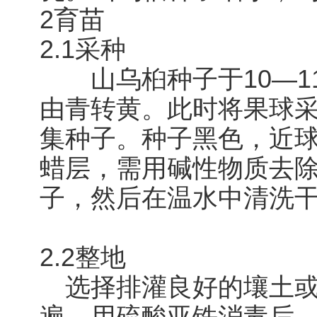
2育苗
2.1采种
山乌桕种子于10―1
由青转黄。此时将果球
集种子。种子黑色，近球
蜡层，需用碱性物质去
子，然后在温水中清洗
2.2整地
选择排灌良好的壤土或