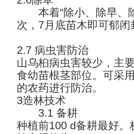
2.6除草
本着“除小、除早、除了
次，7月底苗木即可郁闭
2.7 病虫害防治
山乌桕病虫害较少，主
食幼苗根茎部位。可采
的农药进行防治。
3造林技术
3.1 备耕
种植前100 d备耕最好。株