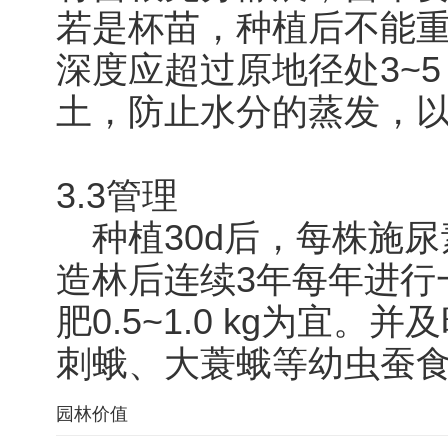
若是杯苗，种植后不能
深度应超过原地径处3~5
土，防止水分的蒸发，
3.3管理
种植30d后，每株施尿素
造林后连续3年每年进行
肥0.5~1.0 kg为宜
刺蛾、大蓑蛾等幼虫蚕
园林价值