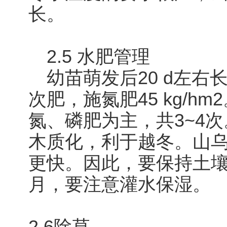
长。
2.5 水肥管理
幼苗萌发后20 d左右长
次肥，施氮肥45 kg/h
氮、磷肥为主，共3~4
木质化，利于越冬。山
更快。因此，要保持土壤
月，要注意灌水保湿。